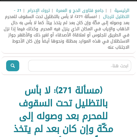
الرئيسية
|
|
جامع فتاوى الحج و العمرة
|
تروك الإحرام
|
21 -
التظليل للرجال
| (مسألة 271): لا بأس بالتظليل تحت السقوف للمحرم
بعد وصوله إلى مكّة وإن كان بعد لم يتخذ بيتاً, كما لا بأس به حال
الذهاب والإياب في المكان الذي ينزل فيه المحرم, وكذلك فيما إذا نزل
في الطريق للجلوس أو لملاقاة الأصدقاء أو لغير ذلك والأظهر جواز
الاستظلال في هذه الموارد بمظلة ونحوها أيضاً وإن كان الأحوط
الاجتناب عنه
(مسألة 271): لا بأس
بالتظليل تحت السقوف
للمحرم بعد وصوله إلى
مكّة وإن كان بعد لم يتخذ