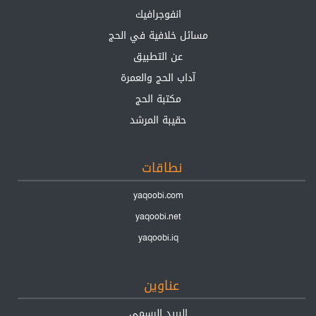
انفوجرافيك
مسائل خلافية في الحج
عن التطبيق
آداب الحج والعمرة
مكتبة الحج
حقيبة المرشد
نطاقات
yaqoobi.com
yaqoobi.net
yaqoobi.iq
عناوين
البريد الرسمي