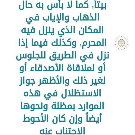
بيتاً, كما لا بأس به حال
الذهاب والإياب في
المكان الذي ينزل فيه
المحرم, وكذلك فيما إذا
نزل في الطريق للجلوس
أو لملاقاة الأصدقاء أو
لغير ذلك والأظهر جواز
الاستظلال في هذه
الموارد بمظلة ونحوها
أيضاً وإن كان الأحوط
الاجتناب عنه