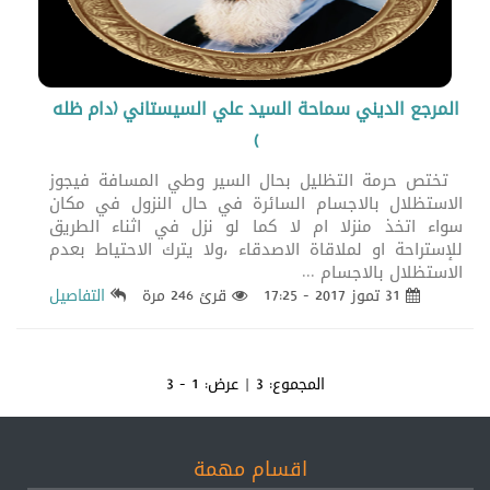
المرجع الديني سماحة السيد علي السيستاني (دام ظله
)
تختص حرمة التظليل بحال السير وطي المسافة فيجوز
الاستظلال بالاجسام السائرة في حال النزول في مكان
سواء اتخذ منزلا ام لا كما لو نزل في اثناء الطريق
للإستراحة او لملاقاة الاصدقاء ،ولا يترك الاحتياط بعدم
الاستظلال بالاجسام ...
31 تموز 2017 - 17:25
قرئ 246 مرة
التفاصيل
المجموع:
3
| عرض:
1 - 3
اقسام مهمة