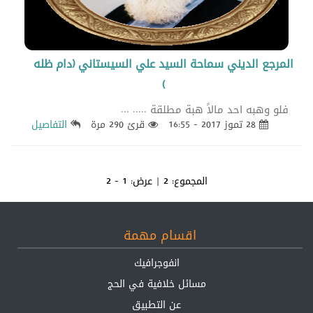
المرجع الديني سماحة السيد علي السيستاني (دام ظله
)
فلو وهبه احد مالاً هبة مطلقة ..... ...
28 تموز 2017 - 16:55
قرئ 290 مرة
التفاصيل
المجموع:
2
| عرض:
1 - 2
اقسام مهمة
انفوجرافيك
مسائل خلافية في الحج
عن التطبيق