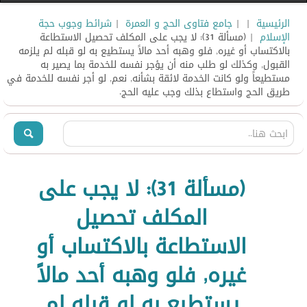
الرئيسية
|
|
جامع فتاوى الحج و العمرة
|
شرائط وجوب حجة
الإسلام
| (مسألة 31): لا يجب على المكلف تحصيل الاستطاعة
بالاكتساب أو غيره, فلو وهبه أحد مالاً يستطيع به لو قبله لم يلزمه
القبول, وكذلك لو طلب منه أن يؤجر نفسه للخدمة بما يصير به
مستطيعاً ولو كانت الخدمة لائقة بشأنه, نعم, لو أجر نفسه للخدمة في
طريق الحج واستطاع بذلك وجب عليه الحج.
(مسألة 31): لا يجب على
المكلف تحصيل
الاستطاعة بالاكتساب أو
غيره, فلو وهبه أحد مالاً
يستطيع به لو قبله لم