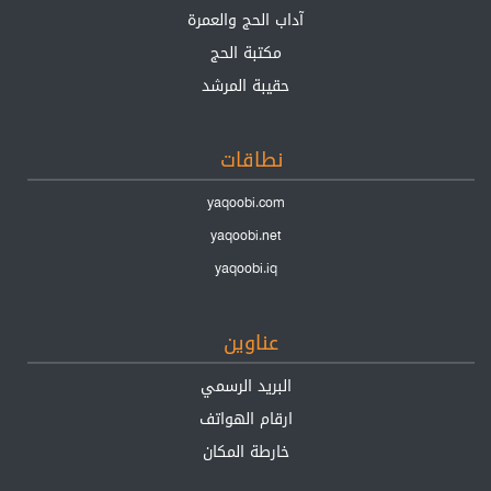
آداب الحج والعمرة
مكتبة الحج
حقيبة المرشد
نطاقات
yaqoobi.com
yaqoobi.net
yaqoobi.iq
عناوين
البريد الرسمي
ارقام الهواتف
خارطة المكان