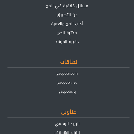
مسائل خلافية في الحج
عن التطبيق
آداب الحج والعمرة
مكتبة الحج
حقيبة المرشد
نطاقات
yaqoobi.com
yaqoobi.net
yaqoobi.iq
عناوين
البريد الرسمي
ارقام الهواتف