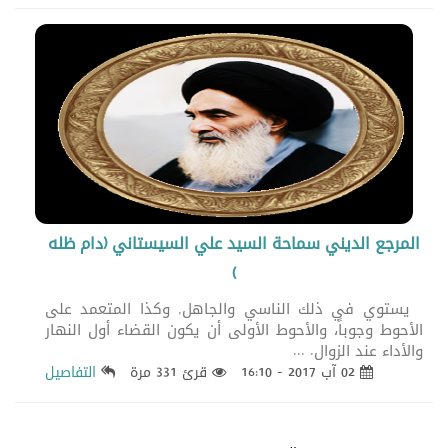
المرجع الديني سماحة السيد علي السيستاني (دام ظله
)
يستوي في ذلك الناسي والجاهل, وكذا المتعمد على
الأحوط وجوباً، والأحوط الأولى أن يكون القضاء أول النهار
والأداء عند الزوال. ...
02 آب 2017 - 16:10
قرئ 331 مرة
التفاصيل