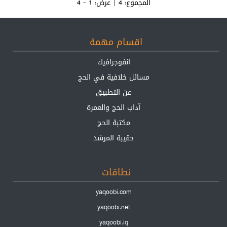
المجموع:
4
| عرض:
1 - 4
اقسام مهمة
انفوجرافيك
مسائل خلافية في الحج
عن التطبيق
آداب الحج والعمرة
مكتبة الحج
حقيبة المرشد
نطاقات
yaqoobi.com
yaqoobi.net
yaqoobi.iq