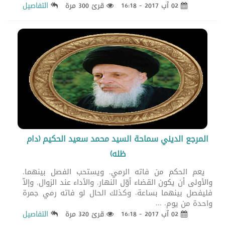
02 آب 2017 - 16:18
قرئ 300 مرة
التفاصيل
المرجع الديني سماحة السيد محمد سعيد الحكيم (دام
ظله)
يعم الحكم من فاته الرمي, ويستحب الفصل بينهما,
والأولى أن يكون القضاء أوّل النهار, والأداء عند الزوال, وإلاّ
فليفصل بينهما بساعة. وكذلك الحال لو فاته رمي جمرة
واحدة من يوم. ...
02 آب 2017 - 16:18
قرئ 320 مرة
التفاصيل