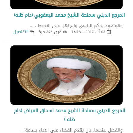
المرجع الديني سماحة الشيخ محمد اليعقوبي (دام ظله)
والمتعمد بحكم الناسي والجاهل على الاحوط . ...
02 آب 2017 - 16:18
قرئ 296 مرة
التفاصيل
المرجع الديني سماحة الشيخ محمد اسحاق الفياض (دام
ظله )
والفصل بينهما, بان يقدم القضاء على الاداء بساعة. ...