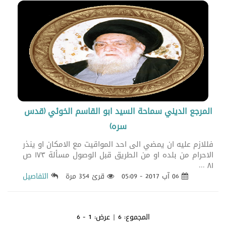
المرجع الديني سماحة السيد ابو القاسم الخوئي (قدس
سره)
فللازم عليه ان يمضي الى احد المواقيت مع الامكان او ينذر
الاحرام من بلده او من الطريق قبل الوصول مسألة ١٧٣ ص
٨١ ...
06 آب 2017 - 05:09
قرئ 354 مرة
التفاصيل
المجموع:
6
| عرض:
1 - 6