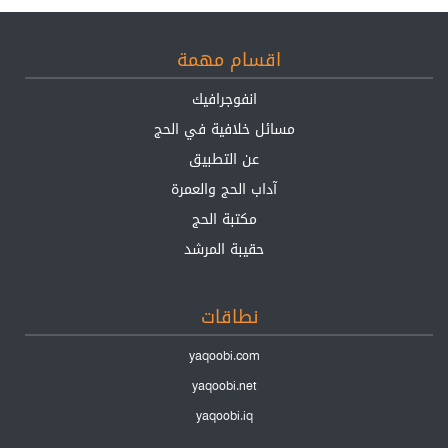
اقسام مهمة
انفوجرافيك
مسائل خلافية في الحج
عن التطبيق
آداب الحج والعمرة
مكتبة الحج
حقيبة المرشد
نطاقات
yaqoobi.com
yaqoobi.net
yaqoobi.iq