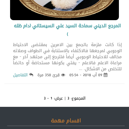
المرجع الديني سماحة السيد علي السيستاني (دام ظله
)
إذا كانت ملزمة بالجمع بين الامرين بمقتضى الاحتياط
الوجوبي لمرجعها فالاكتفاء بالاستنابة في الطواف وصلاته
مخالف للاحتياط الوجوبي أيضاً فلترجع إلى مجتهد آخر - مع
مراعاة الاعلم فالاعلم - يفتي بكونها مستحاضة أو حائضاً
للتخلص من الاشكال. ...
09 آب 2018 - 05:56
قرئ 350 مرة
التفاصيل
المجموع:
3
| عرض:
1 - 3
اقسام مهمة