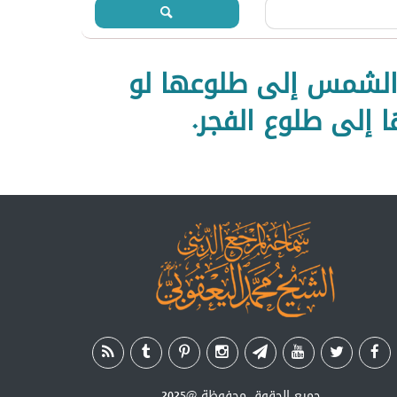
 الشمس إلى طلوعها لو
ا إلى طلوع الفجر.
جميع الحقوق محفوظة
@2025