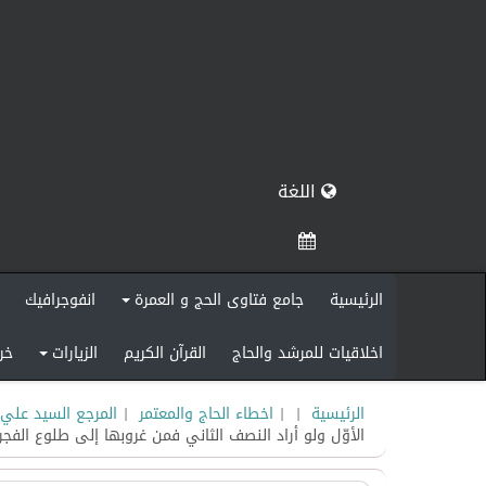
اللغة
الرئيسية
جامع فتاوى الحج و العمرة
انفوجرافيك
+
اخلاقيات للمرشد والحاج
القرآن الكريم
الزيارات
خر
+
الرئيسية
|
|
اخطاء الحاج والمعتمر
|
المرجع السيد علي 
الأوّل ولو أراد النصف الثاني فمن غروبها إلى طلوع الفجر.