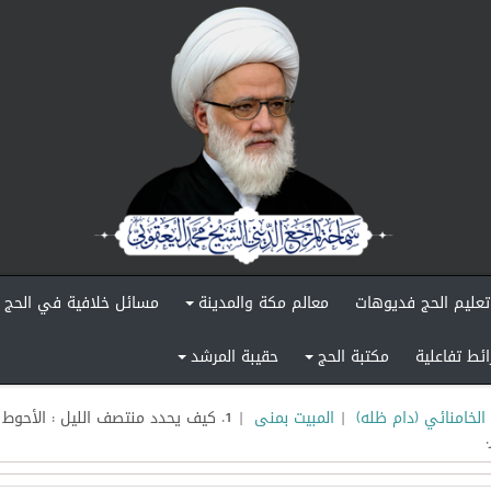
تعليم الحج فديوهات
معالم مكة والمدينة
مسائل خلافية في الحج
+
ائط تفاعلية
مكتبة الحج
حقيبة المرشد
+
+
الخامنائي (دام ظله)
|
المبيت بمنى
| 1. كيف يحدد منتصف الليل : الأ