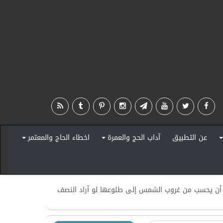
عن التطبيق
آداب الحج والعمرة
اخطاء الحاج والمعتمر
+
+
+
حوط أن یحسب من غروب الشمس إلى طلوعها لو أراد النصف