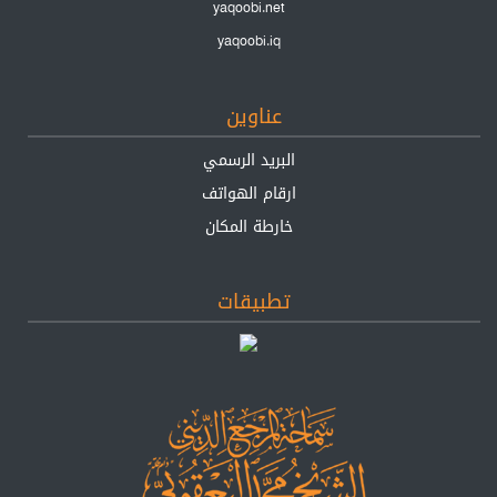
yaqoobi.net
yaqoobi.iq
عناوين
البريد الرسمي
ارقام الهواتف
خارطة المكان
تطبيقات