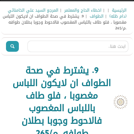
الرئيسية
|
|
اخطاء الحاج والمعتمر
|
المرجع السيد علي الخامنائي
(دام ظله)
|
الطواف
| 9. يشترط في صحة الطواف ان لايكون اللباس
مغصوبا ، فلو طاف باللباس المغصوب فالاحوط وجوبا بطلان طوافه
.م/265
9. يشترط في صحة
الطواف ان لايكون اللباس
مغصوبا ، فلو طاف
باللباس المغصوب
فالاحوط وجوبا بطلان
طوافه .م/265