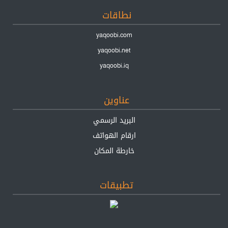
نطاقات
yaqoobi.com
yaqoobi.net
yaqoobi.iq
عناوين
البريد الرسمي
ارقام الهواتف
خارطة المكان
تطبيقات