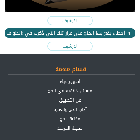
الارشيف
4. أخطاء يقع بها الحاج على غرار تلك التي ذُكرت في (الطواف
وصلاته والسعي في عمرة التمتّع) فراجع.
الارشيف
اقسام مهمة
انفوجرافيك
مسائل خلافية في الحج
عن التطبيق
آداب الحج والعمرة
مكتبة الحج
حقيبة المرشد