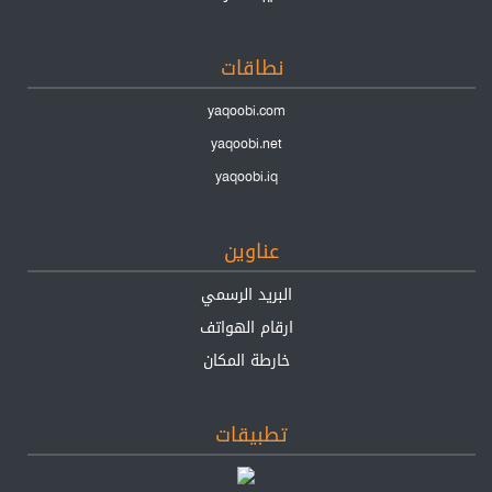
نطاقات
yaqoobi.com
yaqoobi.net
yaqoobi.iq
عناوين
البريد الرسمي
ارقام الهواتف
خارطة المكان
تطبيقات