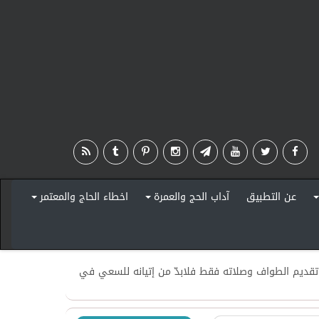
عن التطبيق
آداب الحج والعمرة
اخطاء الحاج والمعتمر
+
+
+
كور تقديم الطواف وصلاته فقط فلابدّ من إتيانه للسعي في