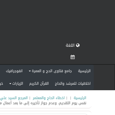
اللغة
الرئيسية
جامع فتاوى الحج و العمرة
انفوجرافيك
+
اخلاقيات للمرشد والحاج
القرآن الكريم
الزيارات
خر
+
الرئيسية
|
|
اخطاء الحاج والمعتمر
|
المرجع السيد علي 
نفس يوم التقديم، وعدم جواز تأخيره إلى ما بعد أعمال م