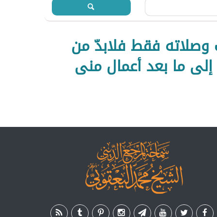
ف وصلاته فقط فلابدّ من
إلى ما بعد أعمال منى