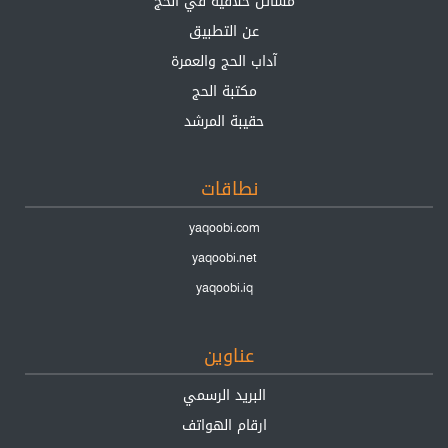
مسائل خلافية في الحج
عن التطبيق
آداب الحج والعمرة
مكتبة الحج
حقيبة المرشد
نطاقات
yaqoobi.com
yaqoobi.net
yaqoobi.iq
عناوين
البريد الرسمي
ارقام الهواتف