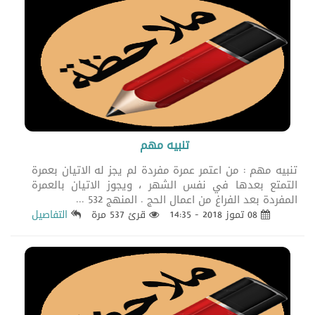
تنبيه مهم
تنبيه مهم : من اعتمر عمرة مفردة لم يجز له الاتيان بعمرة
التمتع بعدها في نفس الشهر ، ويجوز الاتيان بالعمرة
المفردة بعد الفراغ من اعمال الحج . المنهج 532 ...
08 تموز 2018 - 14:35
قرئ 537 مرة
التفاصيل