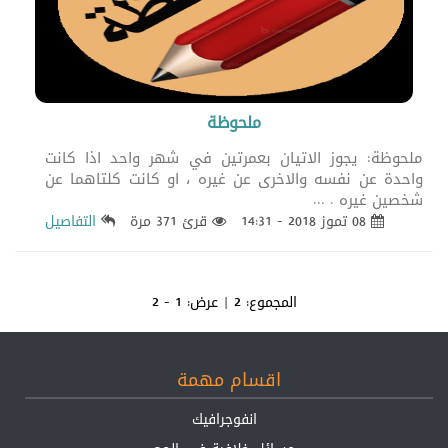
ملحوظة
ملحوظة: يجوز الاتيان بعمرتين في شهر واحد اذا كانت
واحدة عن نفسه والاخرى عن غيره ، او كانت كلتاهما عن
شخصين غيره . ...
08 تموز 2018 - 14:31
قرئ 371 مرة
التفاصيل
المجموع:
2
| عرض:
1 - 2
اقسام مهمة
انفوجرافيك