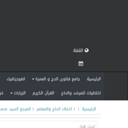
اللغة
الرئيسية
جامع فتاوى الحج و العمرة
انفوجرافيك
+
اخلاقيات للمرشد والحاج
القرآن الكريم
الزيارات
خر
+
الرئيسية
|
|
اخطاء الحاج والمعتمر
|
المرجع السيد محمد