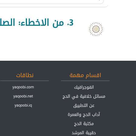
3. من الاخطاء: ال
اقسام مهمة
نطاقات
انفوجرافيك
yaqoobi.com
مسائل خلافية في الحج
yaqoobi.net
عن التطبيق
yaqoobi.iq
آداب الحج والعمرة
مكتبة الحج
حقيبة المرشد