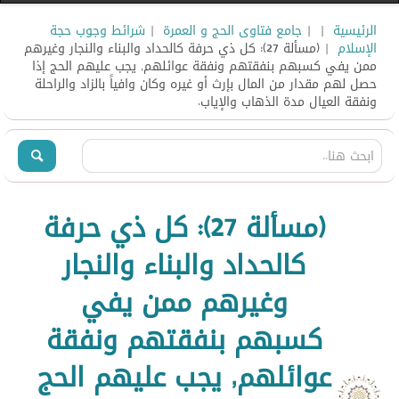
الرئيسية
|
|
جامع فتاوى الحج و العمرة
|
شرائط وجوب حجة
الإسلام
| (مسألة 27): كل ذي حرفة كالحداد والبناء والنجار وغيرهم
ممن يفي كسبهم بنفقتهم ونفقة عوائلهم, يجب عليهم الحج إذا
حصل لهم مقدار من المال بإرث أو غيره وكان وافياً بالزاد والراحلة
ونفقة العيال مدة الذهاب والإياب.
(مسألة 27): كل ذي حرفة
كالحداد والبناء والنجار
وغيرهم ممن يفي
كسبهم بنفقتهم ونفقة
عوائلهم, يجب عليهم الحج