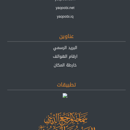
yaqoobi.net
yaqoobi.iq
عناوين
البريد الرسمي
ارقام الهواتف
خارطة المكان
تطبيقات