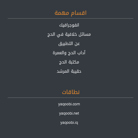
اقسام مهمة
انفوجرافيك
مسائل خلافية في الحج
عن التطبيق
آداب الحج والعمرة
مكتبة الحج
حقيبة المرشد
نطاقات
yaqoobi.com
yaqoobi.net
yaqoobi.iq