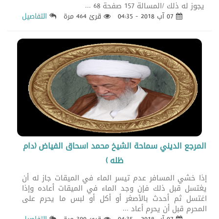
يجوز له ذلك /المسالة 157 صفحة 68 ...
07 آب 2018 - 04:35
قرئ 464 مرة
التفاصيل
المرجع الديني سماحة الشيخ محمد اسحاق الفياض (دام
ظله )
إذا خشي المسافر عدم تيسر الماء في الميقات جاز له أن
يغتسل قبل ذلك فإن وجد الماء في الميقات أعاده وإذا
اغتسل ثم أحدث بالأصغر أو أكل أو لبس ما يحرم على
المحرم قبل أن يحرم أعاد ...